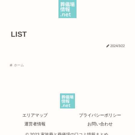
LIST
2024/3/22
ホーム
エリアマップ
プライバシーポリシー
運営者情報
お問い合わせ
© 2023 家族葬と葬儀場の口コミ情報まとめ.