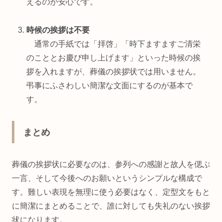
えるのが安心です。
時候の挨拶は不要
通常の手紙では「拝啓」「時下ますますご清栄
のこととお慶び申し上げます」といった時候の挨
拶を入れますが、葬儀の挨拶状では用いません。
弔事にふさわしい簡潔な文面にするのが基本で
す。
まとめ
葬儀の挨拶状に必要なのは、参列への感謝と故人を偲ぶ
一言、そして今後へのお願いというシンプルな構成で
す。難しい表現を無理に使う必要はなく、定型文をもと
に簡潔にまとめることで、誰に対しても失礼のない挨拶
状になります。