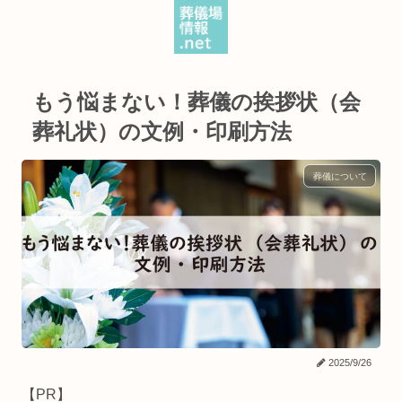
もう悩まない！葬儀の挨拶状（会
葬礼状）の文例・印刷方法
葬儀について
2025/9/26
【PR】