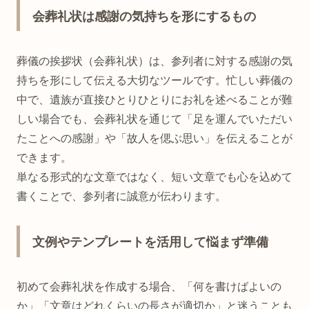
会葬礼状は感謝の気持ちを形にするもの
葬儀の挨拶状（会葬礼状）は、参列者に対する感謝の気
持ちを形にして伝える大切なツールです。忙しい葬儀の
中で、遺族が直接ひとりひとりにお礼を述べることが難
しい場合でも、会葬礼状を通じて「足を運んでいただい
たことへの感謝」や「故人を偲ぶ思い」を伝えることが
できます。
単なる形式的な文章ではなく、短い文章でも心を込めて
書くことで、参列者に誠意が伝わります。
文例やテンプレートを活用して悩まず準備
初めて会葬礼状を作成する場合、「何を書けばよいの
か」「文章はどれくらいの長さが適切か」と迷うことも