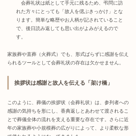
会葬礼状は紙として手元に残るため、弔問に訪
れた方々にとっても「故人を偲ぶきっかけ」とな
ります。簡単な略歴やお人柄が記されていること
で、後日読み返しても思い出がよみがえるので
す。
家族葬や直葬（火葬式）でも、形式ばらずに感謝を伝え
られるツールとして会葬礼状の存在は欠かせません。
挨拶状は感謝と故人を伝える「架け橋」
このように、葬儀の挨拶状（会葬礼状）は、参列者への
感謝の気持ちを形にし、香典返しとあわせて渡されるこ
とで葬儀全体の流れを支える重要な存在です。さらに近
年の家族葬や小規模葬の広がりによって、より柔軟な形