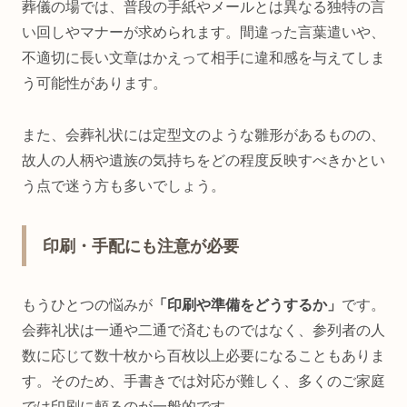
葬儀の場では、普段の手紙やメールとは異なる独特の言
い回しやマナーが求められます。間違った言葉遣いや、
不適切に長い文章はかえって相手に違和感を与えてしま
う可能性があります。
また、会葬礼状には定型文のような雛形があるものの、
故人の人柄や遺族の気持ちをどの程度反映すべきかとい
う点で迷う方も多いでしょう。
印刷・手配にも注意が必要
もうひとつの悩みが
「印刷や準備をどうするか」
です。
会葬礼状は一通や二通で済むものではなく、参列者の人
数に応じて数十枚から百枚以上必要になることもありま
す。そのため、手書きでは対応が難しく、多くのご家庭
では印刷に頼るのが一般的です。