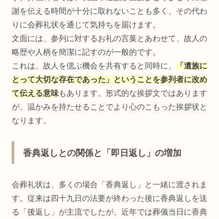
謝を伝える時間が十分に取れないことも多く、その代わ
りに会葬礼状を通じて気持ちを届けます。
文面には、参列に対するお礼の言葉とあわせて、故人の
略歴や人柄を簡潔に記すのが一般的です。
これは、故人を偲ぶ機会を共有すると同時に、
「遺族に
とって大切な存在であった」ということを参列者に改め
て伝える意味
もあります。形式的な挨拶文ではあります
が、温かみを持たせることでより心のこもった挨拶状と
なります。
香典返しとの関係と「即日返し」の増加
会葬礼状は、多くの場合「香典返し」と一緒に渡されま
す。従来は四十九日の法要が終わった後に香典返しを送
る「後返し」が主流でしたが、近年では葬儀当日に香典